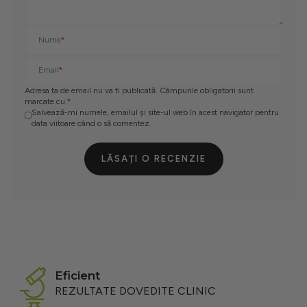
Nume
*
Email
*
Adresa ta de email nu va fi publicată. Câmpurile obligatorii sunt
marcate cu
*
Salvează-mi numele, emailul și site-ul web în acest navigator pentru
data viitoare când o să comentez.
LĂSAȚI O RECENZIE
eficient
REZULTATE DOVEDITE CLINIC