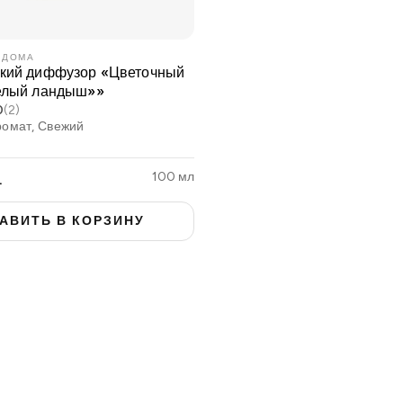
 ДОМА
кий диффузор «Цветочный
елый ландыш»»
0
(2)
ромат, Свежий
100 мл
L
АВИТЬ В КОРЗИНУ