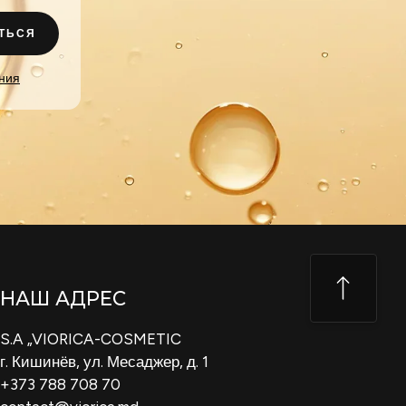
ТЬСЯ
ния
НАШ АДРЕС
S.A „VIORICA-COSMETIC
г. Кишинёв, ул. Месаджер, д. 1
+373 788 708 70