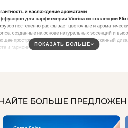
антность и наслаждение ароматами
ффузоров для парфюмерии Viorica из коллекции
Elix
узор постепенно раскрывает цветочные и ароматически
rica, созданные на основе натуральных эссенций и вы
щее пространство. Их современный и изысканный дизай
ПОКАЗАТЬ БОЛЬШЕ
оте и гармонии каждый день.
НАЙТЕ БОЛЬШЕ ПРЕДЛОЖЕ