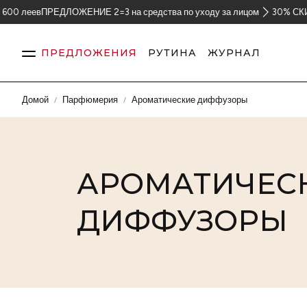
ПРЕДЛОЖЕНИЕ 2=3 на средства по уходу за лицом
30% СКИДКА на изб
ПРЕДЛОЖЕНИЯ
РУТИНА
ЖУРНАЛ
Домой
Парфюмерия
Ароматические диффузоры
Кожа
Волосы
АРОМАТИЧЕС
ДИФФУЗОРЫ
Тело
Парфюмерия