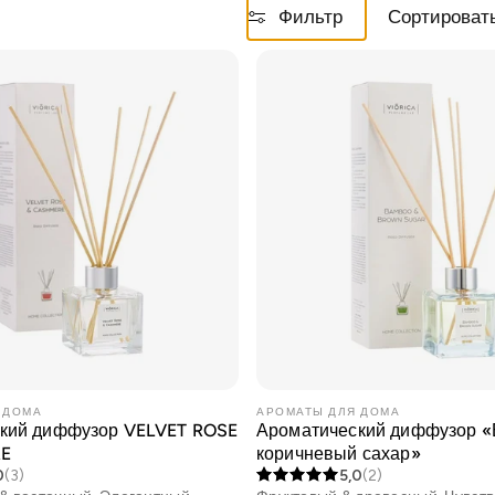
Фильтр
Сортировать
 ДОМА
АРОМАТЫ ДЛЯ ДОМА
кий диффузор VELVET ROSE
Ароматический диффузор «
RE
коричневый сахар»
0
(3)
5,0
(2)