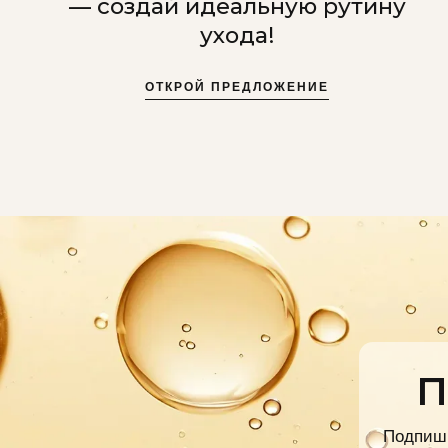
— создай идеальную рутину
ухода!
ОТКРОЙ ПРЕДЛОЖЕНИЕ
П
Подпиши