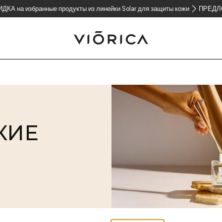
ранные продукты из линейки Solar для защиты кожи
ПРЕДЛОЖЕНИЕ 2=3 
КИЕ