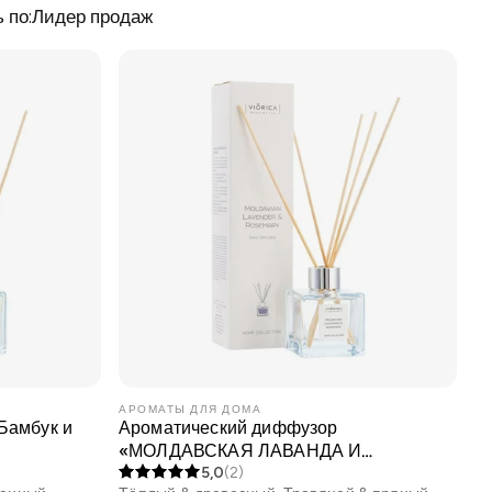
 по:
Лидер продаж
АРОМАТЫ ДЛЯ ДОМА
Бамбук и
Ароматический диффузор
«МОЛДАВСКАЯ ЛАВАНДА И
РОЗМАРИН»
5,0
(2)