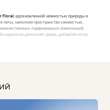
ir Floral
, вдохновленной нежностью природы и
е ноты, наполняя пространство свежестью,
сококачественных парфюмерных композиций,
н идеально дополняет декор, добавляя нотку
НИЙ