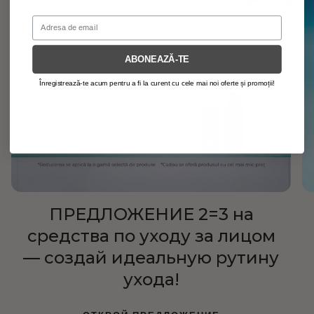
Email
ABONEAZĂ-TE
Înregistrează-te acum pentru a fi la curent cu cele mai noi oferte și promoții!
ПРЕДЛОЖЕНИЕ 2=3 на
средства по уходу за лицом
— создай идеальную рутину
ухода!