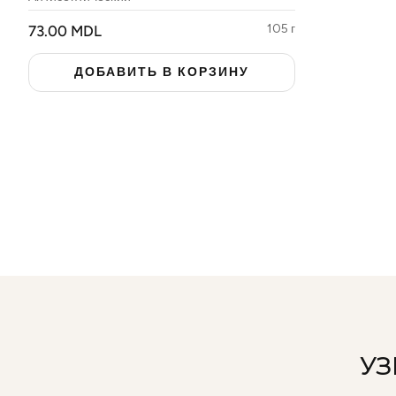
ОБЫЧНАЯ
105 г
73.00 MDL
Предложения
ЦЕНА
ДОБАВИТЬ В КОРЗИНУ
УЗ