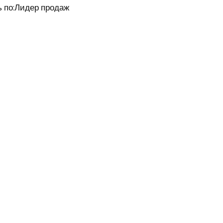
 по:
Лидер продаж