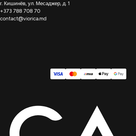
г. Кишинёв, ул. Месаджер, д. 1
+373 788 708 70
contact@viorica.md