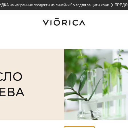
бранные продукты из линейки Solar для защиты кожи
ПРЕДЛОЖЕНИЕ 2=3
СЛО
ЕВА