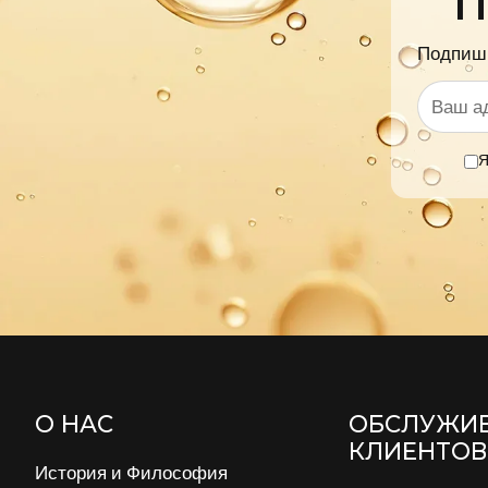
П
Подпиши
Я
О НАС
ОБСЛУЖИ
КЛИЕНТОВ
История и Философия