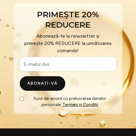
PRIMEȘTE 20%
REDUCERE
Abonează-te la newsletter și
primește 20% REDUCERE la următoarea
comanda!
ABONAȚI-VĂ
Sunt de-acord cu prelucrarea datelor
personale.
Termeni și Condiții