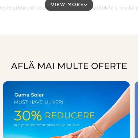
VIEW MORE
ește și bucură-te de o piele vizibil mai catifelată și revitaliz
AFLĂ MAI MULTE OFERTE