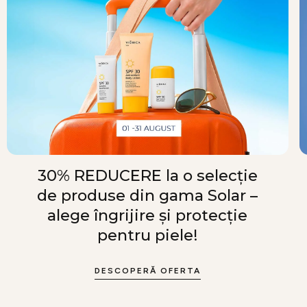
30% REDUCERE la o selecție
de produse din gama Solar –
alege îngrijire și protecție
pentru piele!
DESCOPERĂ OFERTA