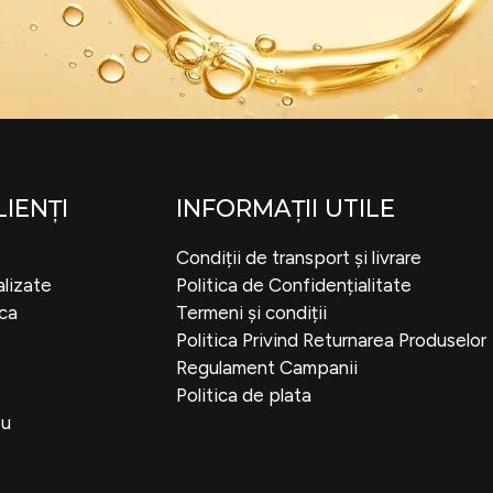
LIENȚI
INFORMAȚII UTILE
Condiții de transport și livrare
lizate
Politica de Confidențialitate
ca
Termeni și condiții
Politica Privind Returnarea Produselor
Regulament Campanii
Politica de plata
ou