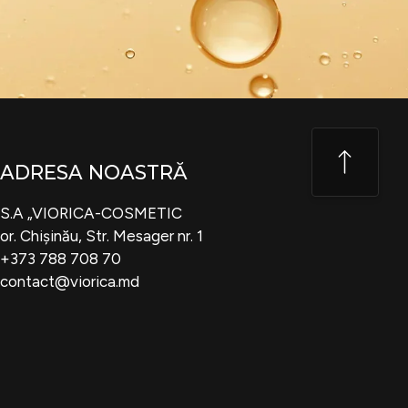
ADRESA NOASTRĂ
S.A „VIORICA-COSMETIC
or. Chișinău, Str. Mesager nr. 1
+373 788 708 70
contact@viorica.md