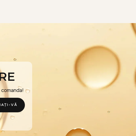
RE
a comanda!
AȚI-VĂ