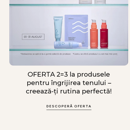
OFERTA 2=3 la produsele
pentru îngrijirea tenului –
creează-ți rutina perfectă!
DESCOPERĂ OFERTA