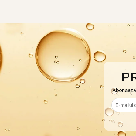
P
Abonează-