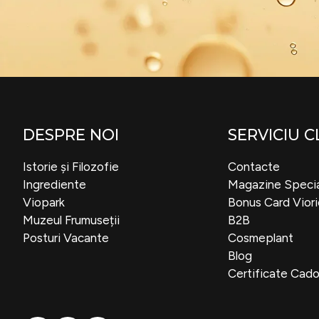
DESPRE NOI
SERVICIU C
Istorie și Filozofie
Contacte
Ingrediente
Magazine Specia
Viopark
Bonus Card Viori
Muzeul Frumuseții
B2B
Posturi Vacante
Cosmeplant
Blog
Certificate Cad