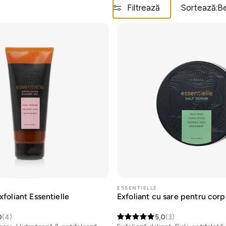
Filtrează
Sortează:
Be
ESSENTIELLE
xfoliant Essentielle
Exfoliant cu sare pentru corp
0
(4)
5,0
(3)