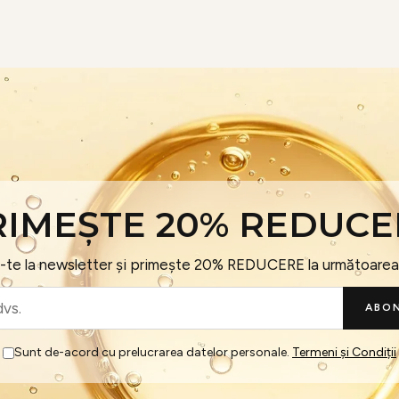
RIMEȘTE 20% REDUCE
te la newsletter și primește 20% REDUCERE la următoare
ABON
Sunt de-acord cu prelucrarea datelor personale.
Termeni și Condiții