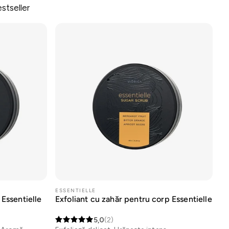
stseller
ESSENTIELLE
 Essentielle
Exfoliant cu zahăr pentru corp Essentielle
5,0
(2)