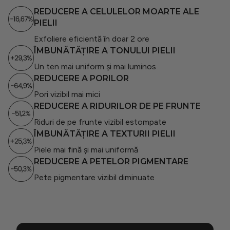
REDUCERE A CELULELOR MOARTE ALE
PIELII
Exfoliere eficientă în doar 2 ore
ÎMBUNĂTĂȚIRE A TONULUI PIELII
Un ten mai uniform și mai luminos
REDUCERE A PORILOR
Pori vizibil mai mici
REDUCERE A RIDURILOR DE PE FRUNTE
Riduri de pe frunte vizibil estompate
ÎMBUNĂTĂȚIRE A TEXTURII PIELII
Piele mai fină și mai uniformă
REDUCERE A PETELOR PIGMENTARE
Pete pigmentare vizibil diminuate