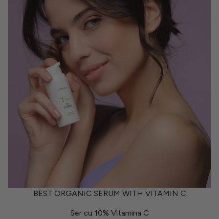
BEST ORGANIC SERUM WITH VITAMIN C
Ser cu 10% Vitamina C