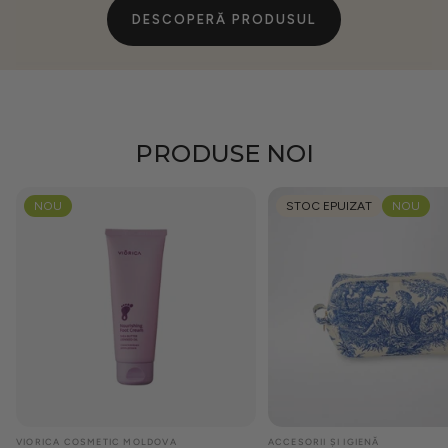
DESCOPERĂ PRODUSUL
PRODUSE NOI
NOU
STOC EPUIZAT
NOU
VIORICA COSMETIC MOLDOVA
ACCESORII ȘI IGIENĂ