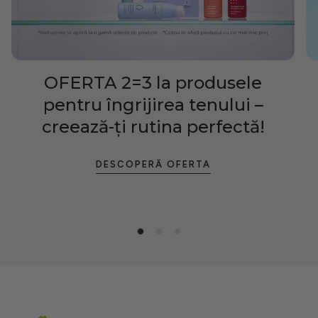
OFERTA 2=3 la produsele
pentru îngrijirea tenului –
creează-ți rutina perfectă!
DESCOPERĂ OFERTA