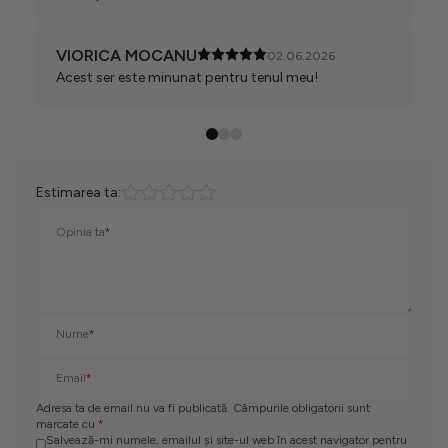
VIORICA MOCANU
02.06.2026
Acest ser este minunat pentru tenul meu!
Estimarea ta:
Opinia ta
*
Nume
*
Email
*
Adresa ta de email nu va fi publicată. Câmpurile obligatorii sunt
marcate cu
*
Salvează-mi numele, emailul și site-ul web în acest navigator pentru