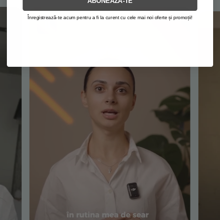
ABONEAZĂ-TE
Înregistrează-te acum pentru a fi la curent cu cele mai noi oferte și promoții!