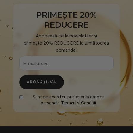
PRIMEȘTE 20%
REDUCERE
Abonează-te la newsletter și
primește 20% REDUCERE la următoarea
comanda!
ABONAȚI-VĂ
Sunt de-acord cu prelucrarea datelor
personale.
Termeni și Condiții