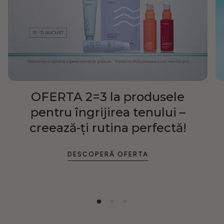
OFERTA 2=3 la produsele
pentru îngrijirea tenului –
creează-ți rutina perfectă!
DESCOPERĂ OFERTA