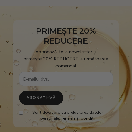
PRIMEȘTE 20%
REDUCERE
Abonează-te la newsletter și
primește 20% REDUCERE la următoarea
comanda!
ABONAȚI-VĂ
Sunt de-acord cu prelucrarea datelor
personale.
Termeni și Condiții