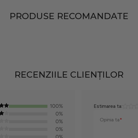
I
T
PRODUSE RECOMANDATE
RECENZIILE CLIENȚILOR
100%
Estimarea ta:
0%
Opinia ta
*
0%
0%
0%