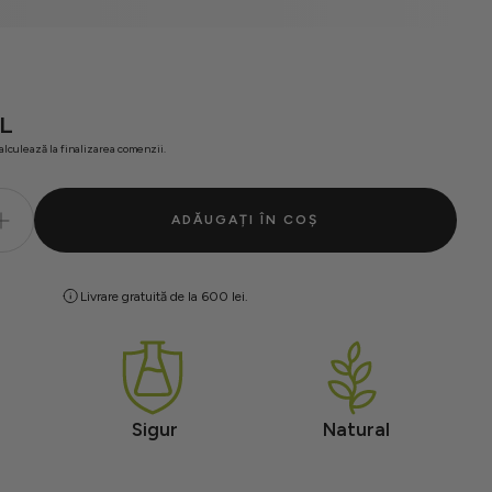
L
alculează la finalizarea comenzii.
ADĂUGAȚI ÎN COȘ
Livrare gratuită de la 600 lei.
Sigur
Natural