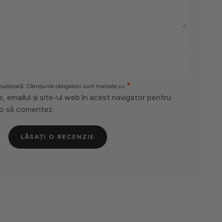
*
 publicată. Câmpurile obligatorii sunt marcate cu
 emailul și site-ul web în acest navigator pentru
 o să comentez.
LĂSAȚI O RECENZIE