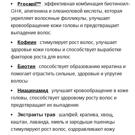
Procapil™
: эффективная комбинация биотиноил-
GHK, апигенина и олеаноловой кислоты, которая
укрепляет волосяные фолликулы, улучшает
кровообращение кожи головы и предотвращает
выпадение волос.
Кофеин
: стимулирует рост волос, улучшает
здоровье кожи головы и способствует выработке
факторов роста для волос.
Биотин
: способствует образованию кератина и
помогает отрастить сильные, здоровые и упругие
волосы.
Ниацинамид
: улучшает кровообращение в коже
головы, способствует здоровому росту волос и
предотвращает их выпадение.
Экстракты трав
: шалфей, крапива, хвощ,
каштан, лаванда, хмель и зародыши пшеницы
стимулируют рост волос, оздоравливают кожу