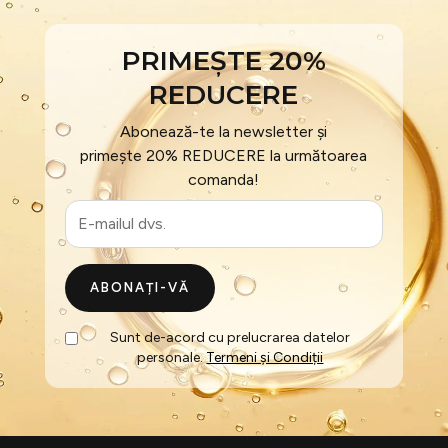
PRIMEȘTE 20%
REDUCERE
Abonează-te la newsletter și
primește 20% REDUCERE la următoarea
comanda!
ABONAȚI-VĂ
Sunt de-acord cu prelucrarea datelor
personale.
Termeni și Condiții