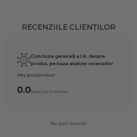
RECENZIILE CLIENȚILOR
Concluzia generală a I.A. despre
produs, pe baza analizei recenziilor
Very good product
0.0
Bazat pe 0 recenzii
Nu sunt recenzii