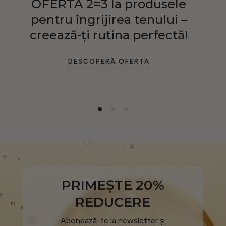
OFERTA 2=3 la produsele
pentru îngrijirea tenului –
creează-ți rutina perfectă!
DESCOPERĂ OFERTA
PRIMEȘTE 20%
REDUCERE
Abonează-te la newsletter și