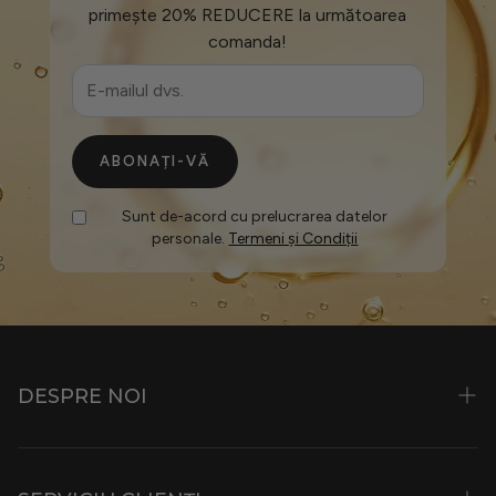
primește 20% REDUCERE la următoarea
comanda!
ABONAȚI-VĂ
Sunt de-acord cu prelucrarea datelor
personale.
Termeni și Condiții
DESPRE NOI
Istorie și Filozofie