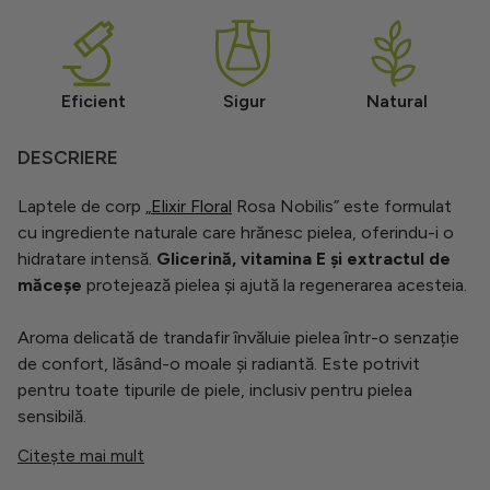
Eficient
Sigur
Natural
DESCRIERE
Laptele de corp „
Elixir Floral
Rosa Nobilis” este formulat
cu ingrediente naturale care hrănesc pielea, oferindu-i o
hidratare intensă.
Glicerină, vitamina E și extractul de
măceșe
protejează pielea și ajută la regenerarea acesteia.
Aroma delicată de trandafir învăluie pielea într-o senzație
de confort, lăsând-o moale și radiantă. Este potrivit
pentru toate tipurile de piele, inclusiv pentru pielea
sensibilă.
Citește mai mult