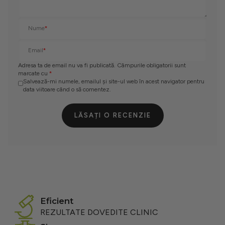
Nume
*
Email
*
Adresa ta de email nu va fi publicată. Câmpurile obligatorii sunt
marcate cu
*
Salvează-mi numele, emailul și site-ul web în acest navigator pentru
data viitoare când o să comentez.
LĂSAȚI O RECENZIE
eficient
REZULTATE DOVEDITE CLINIC